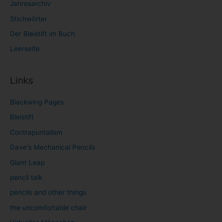
Jahresarchiv
Stichwörter
Der Bleistift im Buch
Leerseite
Links
Blackwing Pages
Bleistift
Contrapuntalism
Dave's Mechanical Pencils
Giant Leap
pencil talk
pencils and other things
the uncomfortable chair