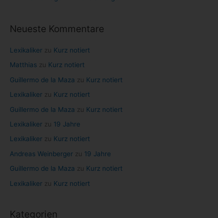
n
n
Neueste Kommentare
a
c
Lexikaliker
zu
Kurz notiert
h
Matthias
zu
Kurz notiert
:
Guillermo de la Maza
zu
Kurz notiert
Lexikaliker
zu
Kurz notiert
Guillermo de la Maza
zu
Kurz notiert
Lexikaliker
zu
19 Jahre
Lexikaliker
zu
Kurz notiert
Andreas Weinberger
zu
19 Jahre
Guillermo de la Maza
zu
Kurz notiert
Lexikaliker
zu
Kurz notiert
Kategorien