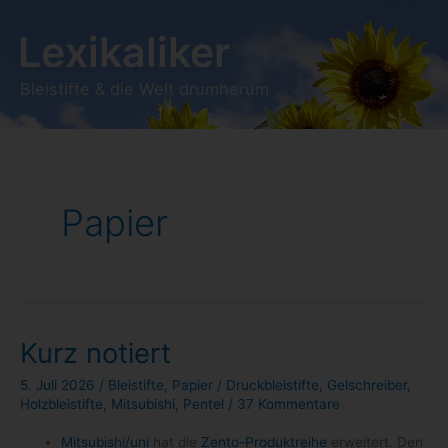
Zum
Lexikaliker
Inhalt
springen
Bleistifte & die Welt drumherum
Papier
Kurz notiert
5. Juli 2026
/
Bleistifte
,
Papier
/
Druckbleistifte
,
Gelschreiber
,
Holzbleistifte
,
Mitsubishi
,
Pentel
/
37 Kommentare
Mitsubishi/​uni
hat die
Zento-​Produktreihe
erwei­tert. Den