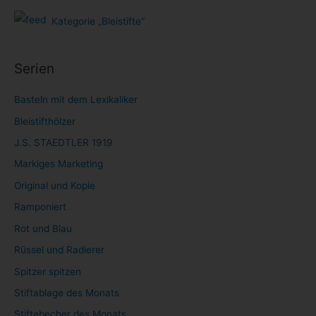
Kategorie „Bleistifte“
Serien
Basteln mit dem Lexikaliker
Bleistifthölzer
J.S. STAEDTLER 1919
Markiges Marketing
Original und Kopie
Ramponiert
Rot und Blau
Rüssel und Radierer
Spitzer spitzen
Stiftablage des Monats
Stiftebecher des Monats