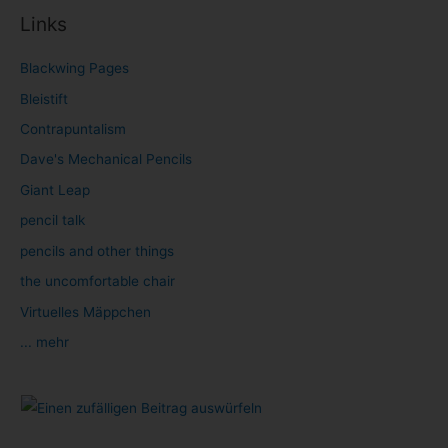
Links
Blackwing Pages
Bleistift
Contrapuntalism
Dave's Mechanical Pencils
Giant Leap
pencil talk
pencils and other things
the uncomfortable chair
Virtuelles Mäppchen
... mehr