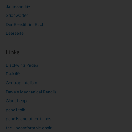
Jahresarchiv
Stichwörter
Der Bleistift im Buch
Leerseite
Links
Blackwing Pages
Bleistift
Contrapuntalism
Dave's Mechanical Pencils
Giant Leap
pencil talk
pencils and other things
the uncomfortable chair