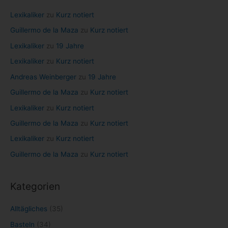
c
Lexikaliker
zu
Kurz notiert
h
Guillermo de la Maza
zu
Kurz notiert
:
Lexikaliker
zu
19 Jahre
Lexikaliker
zu
Kurz notiert
Andreas Weinberger
zu
19 Jahre
Guillermo de la Maza
zu
Kurz notiert
Lexikaliker
zu
Kurz notiert
Guillermo de la Maza
zu
Kurz notiert
Lexikaliker
zu
Kurz notiert
Guillermo de la Maza
zu
Kurz notiert
Kategorien
Alltägliches
(35)
Basteln
(34)