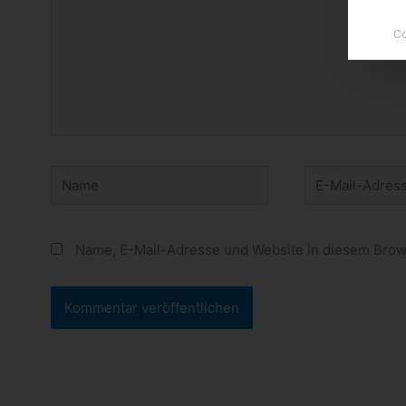
Co
Name
E-
Mail-
Adresse
Name, E-Mail-Adresse und Website in diesem Brow