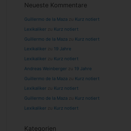
Neueste Kommentare
a
c
Guillermo de la Maza
zu
Kurz notiert
h
Lexikaliker
zu
Kurz notiert
:
Guillermo de la Maza
zu
Kurz notiert
Lexikaliker
zu
19 Jahre
Lexikaliker
zu
Kurz notiert
Andreas Weinberger
zu
19 Jahre
Guillermo de la Maza
zu
Kurz notiert
Lexikaliker
zu
Kurz notiert
Guillermo de la Maza
zu
Kurz notiert
Lexikaliker
zu
Kurz notiert
Kategorien