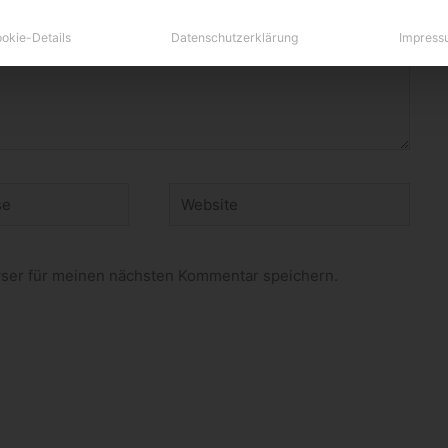
okie-Details
Datenschutzerklärung
Impress
Website
ser für meinen nächsten Kommentar speichern.