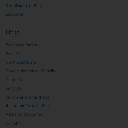
Der Bleistift im Buch
Leerseite
Links
Blackwing Pages
Bleistift
Contrapuntalism
Dave's Mechanical Pencils
Giant Leap
pencil talk
pencils and other things
the uncomfortable chair
Virtuelles Mäppchen
... mehr