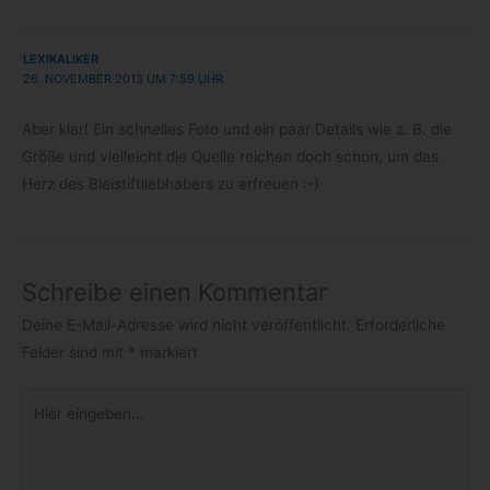
LEXIKALIKER
26. NOVEMBER 2013 UM 7:59 UHR
Aber klar! Ein schnel­les Foto und ein paar Details wie z. B. die
Größe und viel­leicht die Quelle rei­chen doch schon, um das
Herz des Blei­stift­lieb­ha­bers zu erfreuen :-)
Schreibe einen Kommentar
Deine E-Mail-Adresse wird nicht veröffentlicht.
Erforderliche
Felder sind mit
*
markiert
Hier
eingeben…