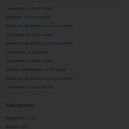
c
Lexikaliker
zu
Kurz notiert
h
Matthias
zu
Kurz notiert
:
Guillermo de la Maza
zu
Kurz notiert
Lexikaliker
zu
Kurz notiert
Guillermo de la Maza
zu
Kurz notiert
Lexikaliker
zu
19 Jahre
Lexikaliker
zu
Kurz notiert
Andreas Weinberger
zu
19 Jahre
Guillermo de la Maza
zu
Kurz notiert
Lexikaliker
zu
Kurz notiert
Kategorien
Alltägliches
(35)
Basteln
(34)