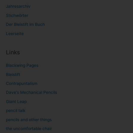
Jahresarchiv
Stichwörter
Der Bleistift im Buch
Leerseite
Links
Blackwing Pages
Bleistift
Contrapuntalism
Dave's Mechanical Pencils
Giant Leap
pencil talk
pencils and other things
the uncomfortable chair