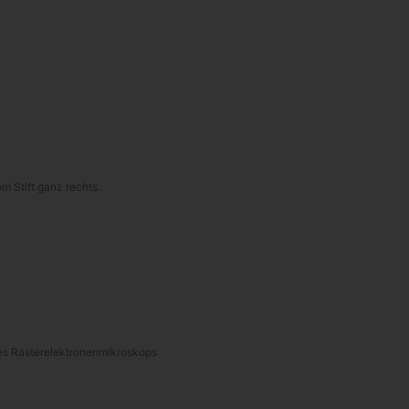
m Stift ganz rechts.
eines Rasterelektronenmikroskops