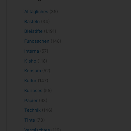
Alltägliches
(35)
Basteln
(34)
Bleistifte
(1.191)
Fundsachen
(148)
Interna
(57)
Kisho
(118)
Konsum
(52)
Kultur
(147)
Kurioses
(55)
Papier
(63)
Technik
(146)
Tinte
(73)
Vermischtes
(119)