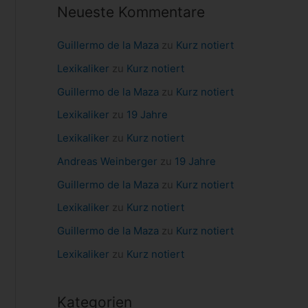
Neueste Kommentare
a
c
Guillermo de la Maza
zu
Kurz notiert
h
Lexikaliker
zu
Kurz notiert
:
Guillermo de la Maza
zu
Kurz notiert
Lexikaliker
zu
19 Jahre
Lexikaliker
zu
Kurz notiert
Andreas Weinberger
zu
19 Jahre
Guillermo de la Maza
zu
Kurz notiert
Lexikaliker
zu
Kurz notiert
Guillermo de la Maza
zu
Kurz notiert
Lexikaliker
zu
Kurz notiert
Kategorien