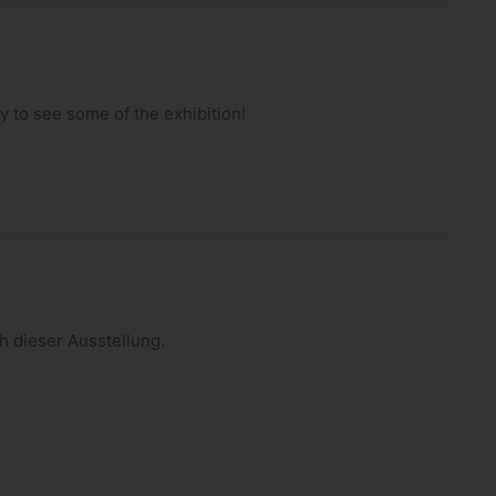
y to see some of the exhibition!
h die­ser Ausstellung.