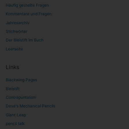
Häufig gestellte Fragen
Kommentare und Fragen
Jahresarchiv
Stichwörter
Der Bleistift im Buch
Leerseite
Links
Blackwing Pages
Bleistift
Contrapuntalism
Dave's Mechanical Pencils
Giant Leap
pencil talk