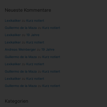
n
Neueste Kommentare
a
c
Lexikaliker
zu
Kurz notiert
h
Guillermo de la Maza
zu
Kurz notiert
:
Lexikaliker
zu
19 Jahre
Lexikaliker
zu
Kurz notiert
Andreas Weinberger
zu
19 Jahre
Guillermo de la Maza
zu
Kurz notiert
Lexikaliker
zu
Kurz notiert
Guillermo de la Maza
zu
Kurz notiert
Lexikaliker
zu
Kurz notiert
Guillermo de la Maza
zu
Kurz notiert
Kategorien