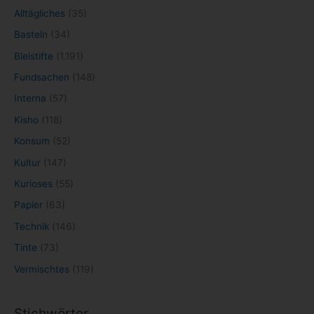
Alltägliches
(35)
Basteln
(34)
Bleistifte
(1.191)
Fundsachen
(148)
Interna
(57)
Kisho
(118)
Konsum
(52)
Kultur
(147)
Kurioses
(55)
Papier
(63)
Technik
(146)
Tinte
(73)
Vermischtes
(119)
Stichwörter