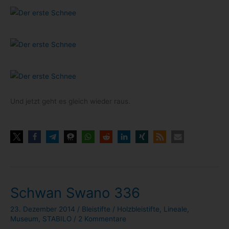
Und jetzt geht es gleich wie­der raus.
Schwan Swano 336
23. Dezember 2014
/
Bleistifte
/
Holzbleistifte
,
Lineale
,
Museum
,
STABILO
/
2 Kommentare