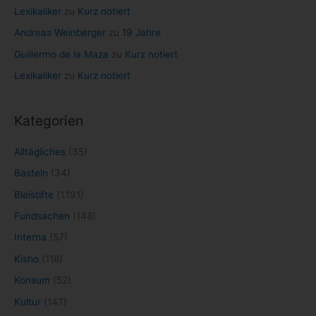
Lexikaliker
zu
Kurz notiert
Andreas Weinberger
zu
19 Jahre
Guillermo de la Maza
zu
Kurz notiert
Lexikaliker
zu
Kurz notiert
Kategorien
Alltägliches
(35)
Basteln
(34)
Bleistifte
(1.191)
Fundsachen
(148)
Interna
(57)
Kisho
(118)
Konsum
(52)
Kultur
(147)