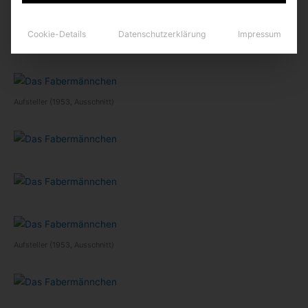
Cookie-Details
Datenschutzerklärung
Impressum
Auf­stel­ler (1953, Ausschnitt)
Auf­stel­ler (1953, Ausschnitt)