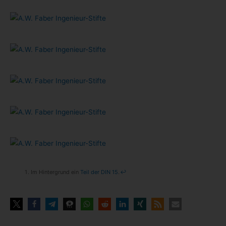
Im Hin­ter­grund ein
Teil der DIN 15
.
↩