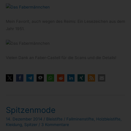
Mein Favo­rit, auch wegen des Reims: Ein Lese­zei­chen aus dem
Jahr 1951.
Vie­len Dank an Faber-​Castell für die Scans und die Details!
Spitzenmode
14. Dezember 2014
/
Bleistifte
/
Fallminenstifte
,
Holzbleistifte
,
Kleidung
,
Spitzer
/
3 Kommentare