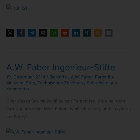
A.W. Faber Ingenieur-Stifte
19. Dezember 2014
/
Bleistifte
/
A.W. Faber
,
Farbstifte
,
Museum
,
Sets
,
Technisches Zeichnen
/
Schreibe einen
Kommentar
Über die­ses Set mit zwölf kur­zen Farb­stif­ten, die eine recht
harte, 4 mm dicke Mine haben, weiß ich nichts, und so gibt es
1
nur Fotos
.