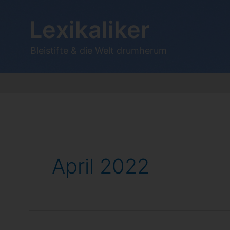
Zum
Inhalt
Lexikaliker
springen
Bleistifte & die Welt drumherum
April 2022