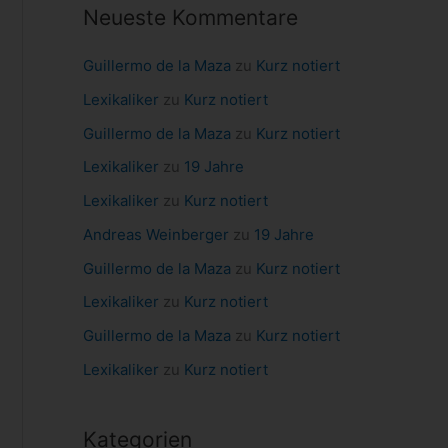
Neueste Kommentare
a
c
Guillermo de la Maza
zu
Kurz notiert
h
Lexikaliker
zu
Kurz notiert
:
Guillermo de la Maza
zu
Kurz notiert
Lexikaliker
zu
19 Jahre
Lexikaliker
zu
Kurz notiert
Andreas Weinberger
zu
19 Jahre
Guillermo de la Maza
zu
Kurz notiert
Lexikaliker
zu
Kurz notiert
Guillermo de la Maza
zu
Kurz notiert
Lexikaliker
zu
Kurz notiert
Kategorien