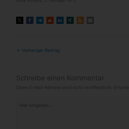
ni­cal Society, 3. Auf­lage 1972.
←
Vorheriger Beitrag
Schreibe einen Kommentar
Deine E-Mail-Adresse wird nicht veröffentlicht.
Erforde
Hier
eingeben…