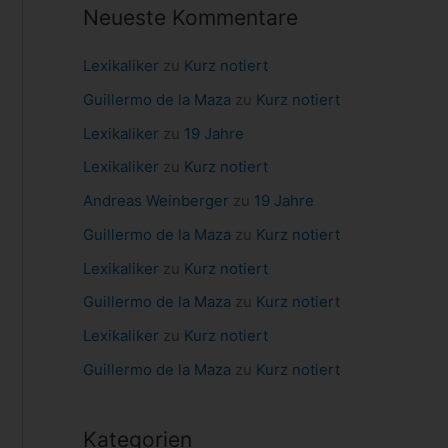
Neueste Kommentare
a
c
Lexikaliker
zu
Kurz notiert
h
Guillermo de la Maza
zu
Kurz notiert
:
Lexikaliker
zu
19 Jahre
Lexikaliker
zu
Kurz notiert
Andreas Weinberger
zu
19 Jahre
Guillermo de la Maza
zu
Kurz notiert
Lexikaliker
zu
Kurz notiert
Guillermo de la Maza
zu
Kurz notiert
Lexikaliker
zu
Kurz notiert
Guillermo de la Maza
zu
Kurz notiert
Kategorien