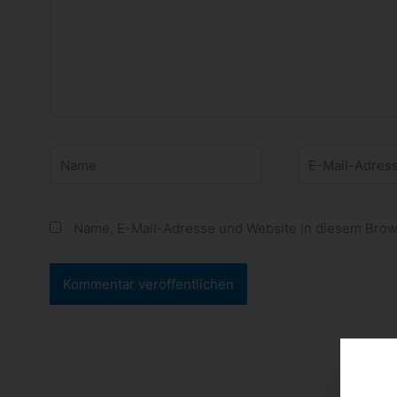
Name
E-
Mail-
Adresse
Name, E-Mail-Adresse und Website in diesem Brow