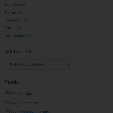
Kurioses
(55)
Papier
(63)
Technik
(146)
Tinte
(73)
Vermischtes
(119)
Stichwörter
Feeds
Beiträge
Kommentare
Kategorie „Bleistifte“