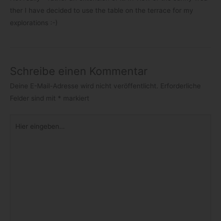
ther I have deci­ded to use the table on the ter­race for my
explorations :-)
Schreibe einen Kommentar
Deine E-Mail-Adresse wird nicht veröffentlicht.
Erforderliche
Felder sind mit
*
markiert
Hier
eingeben…