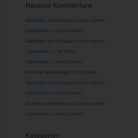
Neueste Kommentare
a
c
Guillermo de la Maza
zu
Kurz notiert
h
Lexikaliker
zu
Kurz notiert
:
Guillermo de la Maza
zu
Kurz notiert
Lexikaliker
zu
19 Jahre
Lexikaliker
zu
Kurz notiert
Andreas Weinberger
zu
19 Jahre
Guillermo de la Maza
zu
Kurz notiert
Lexikaliker
zu
Kurz notiert
Guillermo de la Maza
zu
Kurz notiert
Lexikaliker
zu
Kurz notiert
Kategorien