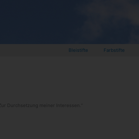
Bleistifte
Farbstifte
Zur Durch­set­zung mei­ner Interessen.“