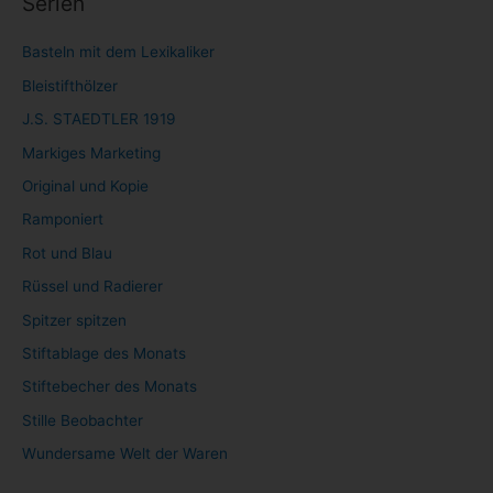
Serien
Basteln mit dem Lexikaliker
Bleistifthölzer
J.S. STAEDTLER 1919
Markiges Marketing
Original und Kopie
Ramponiert
Rot und Blau
Rüssel und Radierer
Spitzer spitzen
Stiftablage des Monats
Stiftebecher des Monats
Stille Beobachter
Wundersame Welt der Waren