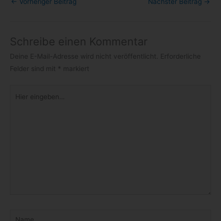
←
Vorheriger Beitrag
Nächster Beitrag
→
Schreibe einen Kommentar
Deine E-Mail-Adresse wird nicht veröffentlicht.
Erforderliche
Felder sind mit
*
markiert
Hier
eingeben…
Name