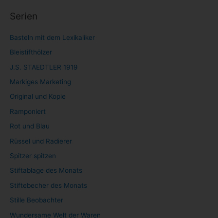
Serien
Basteln mit dem Lexikaliker
Bleistifthölzer
J.S. STAEDTLER 1919
Markiges Marketing
Original und Kopie
Ramponiert
Rot und Blau
Rüssel und Radierer
Spitzer spitzen
Stiftablage des Monats
Stiftebecher des Monats
Stille Beobachter
Wundersame Welt der Waren