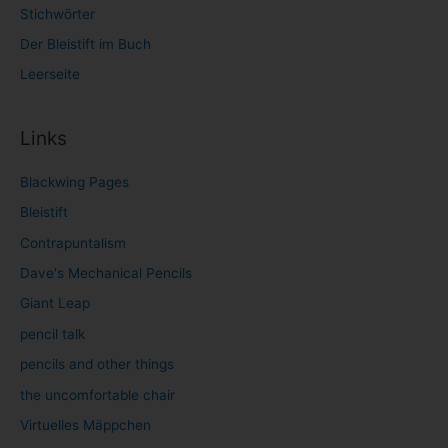
Stichwörter
Der Bleistift im Buch
Leerseite
Links
Blackwing Pages
Bleistift
Contrapuntalism
Dave's Mechanical Pencils
Giant Leap
pencil talk
pencils and other things
the uncomfortable chair
Virtuelles Mäppchen