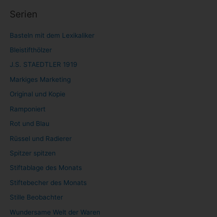
Serien
Basteln mit dem Lexikaliker
Bleistifthölzer
J.S. STAEDTLER 1919
Markiges Marketing
Original und Kopie
Ramponiert
Rot und Blau
Rüssel und Radierer
Spitzer spitzen
Stiftablage des Monats
Stiftebecher des Monats
Stille Beobachter
Wundersame Welt der Waren