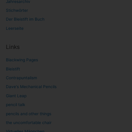
Jahresarchiv
Stichwörter
Der Bleistift im Buch
Leerseite
Links
Blackwing Pages
Bleistift
Contrapuntalism
Dave's Mechanical Pencils
Giant Leap
pencil talk
pencils and other things
the uncomfortable chair
Virtuelles Mäppchen