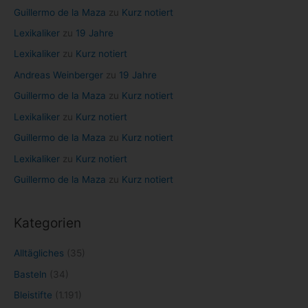
Guillermo de la Maza
zu
Kurz notiert
:
Lexikaliker
zu
19 Jahre
Lexikaliker
zu
Kurz notiert
Andreas Weinberger
zu
19 Jahre
Guillermo de la Maza
zu
Kurz notiert
Lexikaliker
zu
Kurz notiert
Guillermo de la Maza
zu
Kurz notiert
Lexikaliker
zu
Kurz notiert
Guillermo de la Maza
zu
Kurz notiert
Kategorien
Alltägliches
(35)
Basteln
(34)
Bleistifte
(1.191)