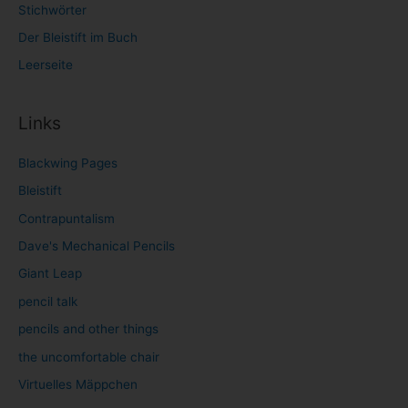
Stichwörter
Der Bleistift im Buch
Leerseite
Links
Blackwing Pages
Bleistift
Contrapuntalism
Dave's Mechanical Pencils
Giant Leap
pencil talk
pencils and other things
the uncomfortable chair
Virtuelles Mäppchen